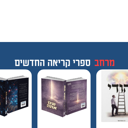
מרחב
ספרי קריאה החדשים