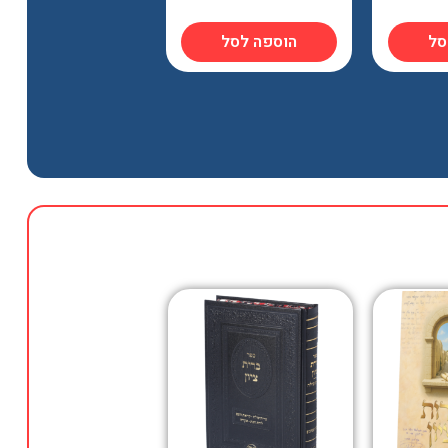
סל
הוספה לסל