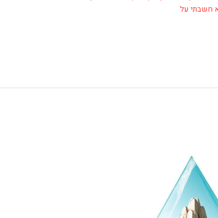
א חשבתי על