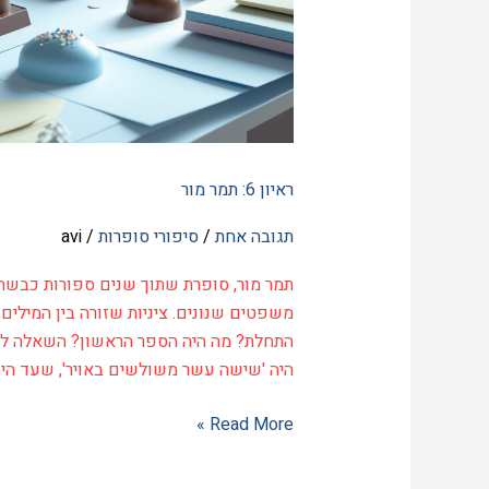
ראיון 6: תמר מור
תגובה אחת
/
סיפורי סופרות
/
avi
תמר מור, סופרת שתוך שנים ספורות כבשה
משפטים שנונים. ציניות שזורה בין המילים
התחלת? מה היה הספר הראשון? השאלה למ
היה 'שישה עשר משולשים באויר', שעד היום
Read More »