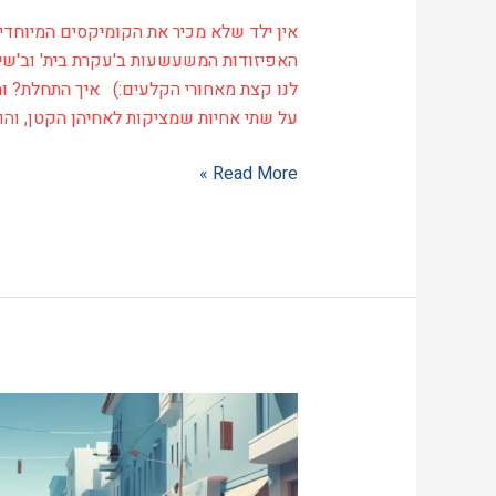
אין ילד שלא מכיר את הקומיקסים המיוחד
האפיזודות המשעשעות ב'עקרת בית' וב'שיקו
לנו קצת מאחורי הקלעים:) איך התחלת? ומ
על שתי אחיות שמציקות לאחיהן הקטן, והוא
Read More »
ראיון
4:
אראל
בראב