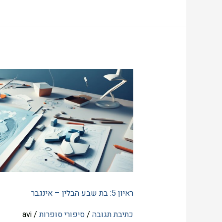
ראיון
5:
בת
שבע
הבלין
–
אינגבר
ראיון 5: בת שבע הבלין – אינגבר
כתיבת תגובה
/
סיפורי סופרות
/
avi