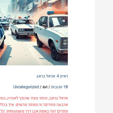
ראיון 4: אראל בראב
18 תגובות
/
avi
/
Uncategorized
אראל בראב, סופר צעיר שהפך לאגדה, בסד
ארבעה ספרים! זה מספר מרשים. איך בכלל
ספרים זוהי באמת אבן דרך משמעותית. כל 