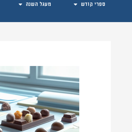
ספרי קודש
מעגל השנה
ראיון
6:
תמר
מור