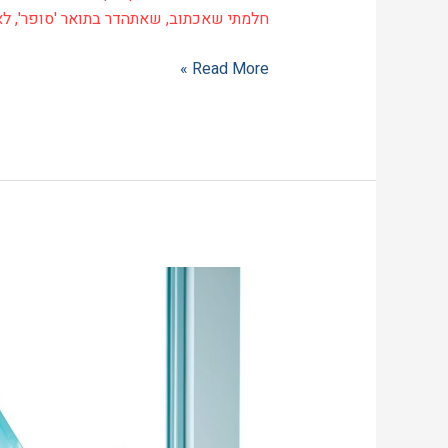
חלמתי שאכתוב, שאתהדר בתואר 'סופר', ל
Read More »
ראיון
3:
ליבי
קליין