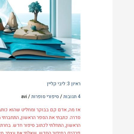
ראיון 3: ליבי קליין
4 תגובות
/
סיפורי סופרות
/
avi
אז מה, אדם קם בבוקר ומחליט שהוא כותב 
סדרה. כתבתי את הספר הראשון, התחברתי מ
הראשון, התחלתי לכתוב סיפור חדש. בחרתי
פרקים בסיפור החדש, שאלתי את עצמי, מי 