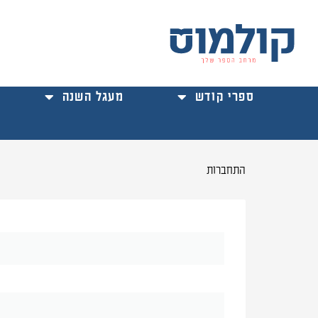
ילוג
תוכן
ספרי קודש
מעגל השנה
התחברות