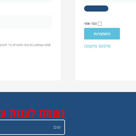
זכור אותי
התחברות
איפוס סיסמה
אנחנו נשתמש בפרטים האישיים כדי להציע 
נשמח לענות ע
שם