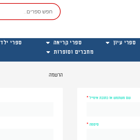
Products
search
ספרי עיון
ספרי קריאה
ספרי ילדי
מחברים וסופרות
חובה
חובה
הרשמה
שם משתמש או כתובת אימייל
*
סיסמה
*