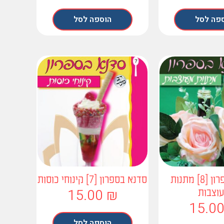
פה לסל
הוספה לסל
סדנא בספרון [8] מתנות
סדנא בספרון [7] קינוחי כוסות
15.00
₪
וצבות
15.0
הוספה לסל