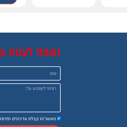
נשמח לענות ע
שם
Message
מאשר/ת קבלת עדכונים ופרסו