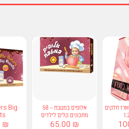
ארז חלקים
אלופים במטבח – 50
ers Big
1,
מתכונים קלים לילדים
ts
0
₪
65.00
₪
10