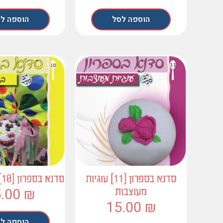
הוספה לסל
הוספה ל
סדנא בספרון [11] עוגיות
סדנא בספרון [10] בר מתוקים
5.00
₪
מעוצבות
15.00
₪
הוספה ל