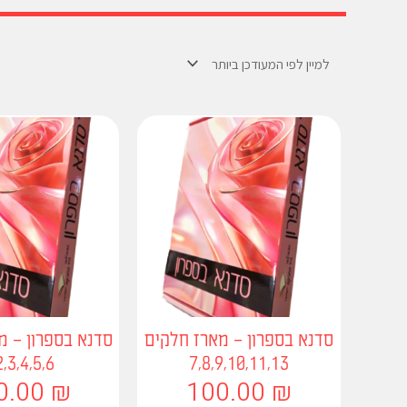
סדנא בספרון – מארז חלקים
סדנא בספרון – מ
2,3,4,5,6
7,8,9,10,11,13
0.00
₪
100.00
₪