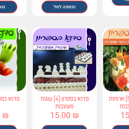
הוספה לסל
הוס
סדנא בספרון [5] ארוחות
סדנא בספרון [4] עוגות
בות
מעוצבות
י
0
₪
15.00
₪
1