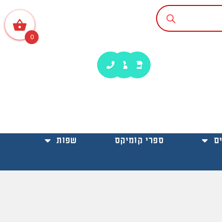
0
ם
ספרי קומיקס
שפות