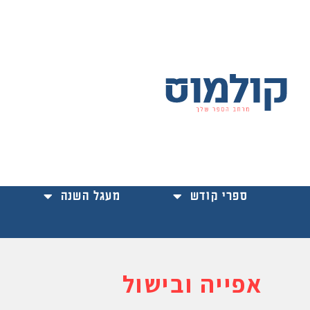
ילוג
תוכן
ספרי קודש
מעגל השנה
אפייה ובישול