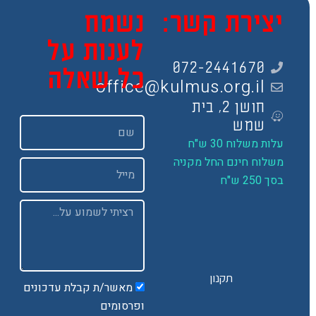
צירת קשר:
נשמח
לענות על
072-2441670
כל שאלה
office@kulmus.org.il
חושן 2, בית
שם
שמש
ות משלוח 30 ש"ח
שלוח חינם החל מקניה
Email
 250 ש"ח
Message
תקנון
מאשר/ת קבלת עדכונים
ופרסומים