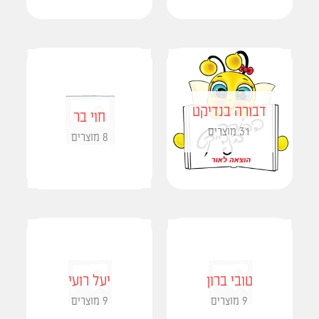
דבורה בנדיקט
חוי בר
31 מוצרים
8 מוצרים
טובי ברון
יעל רועי
9 מוצרים
9 מוצרים