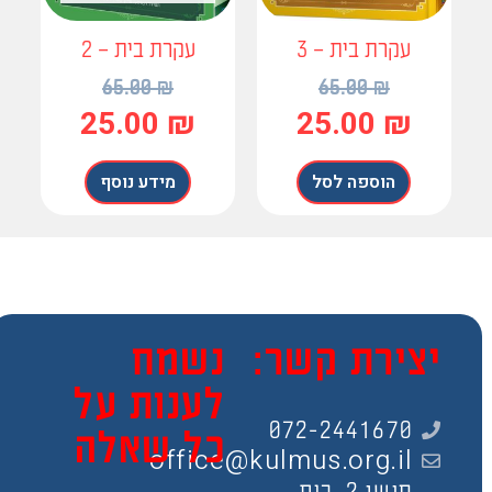
עקרת בית – 3
עקרת בית – 2
65.00
₪
65.00
₪
25.00
₪
25.00
₪
הוספה לסל
מידע נוסף
צירת קשר:
נשמח
לענות על
072-2441670
כל שאלה
office@kulmus.org.il
חושן 2, בית