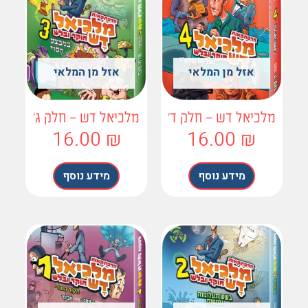
אזל מן המלאי
אזל מן המלאי
לכיאל דש – חלק ד'
מלכיאל דש – חלק ג'
16.00
₪
16.00
₪
מידע נוסף
מידע נוסף