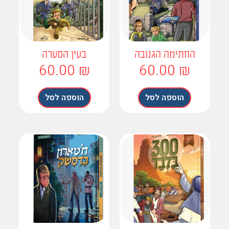
החתימה הגנובה
בעין הסערה
60.00
₪
60.00
₪
הוספה לסל
הוספה לסל