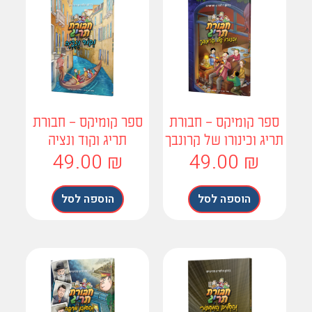
פר קומיקס – חבורת
ספר קומיקס – חבורת
יג וכינורו של קרונבך
תריג וקוד ונציה
49.00
₪
49.00
₪
הוספה לסל
הוספה לסל