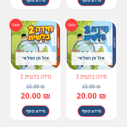
מידע נוסף
מידע נוסף
המחיר
המחיר
המחיר
המחיר
Sale!
Sale!
המקורי
הנוכחי
המקורי
הנוכחי
היה:
הוא:
היה:
הוא:
20.00 ₪.
65.00 ₪.
20.00 ₪.
65.00 ₪.
אזל מן המלאי
אזל מן המלאי
חידה בלשית 3
חידה בלשית 2
65.00
₪
65.00
₪
20.00
₪
20.00
₪
מידע נוסף
מידע נוסף