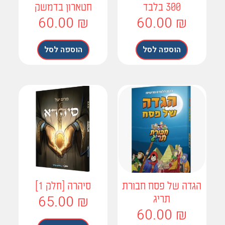
300 בלבד
חטארון בדמשק
60.00
₪
60.00
₪
הוספה לסל
הוספה לסל
גדה של פסח חבורת
סיהרה [חלק 1]
65.00
₪
תריג
60.00
₪