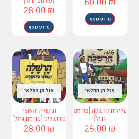
60.00
₪
[פורמט גדול]
28.00
₪
מידע נוסף
מידע נוסף
אזל מן המלאי
אזל מן המלאי
ילות הרשלה [פורמט
הרשלה והאוצר
גדול]
בירושלים [פורמט גדול]
28.00
₪
28.00
₪