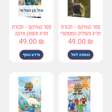
אזל מן המלאי
פר קומיקס – חבורת
ספר קומיקס – חבורת
ריג והסליק המסתורי
תריג והסוכן וודקה
49.00
₪
49.00
₪
הוספה לסל
מידע נוסף