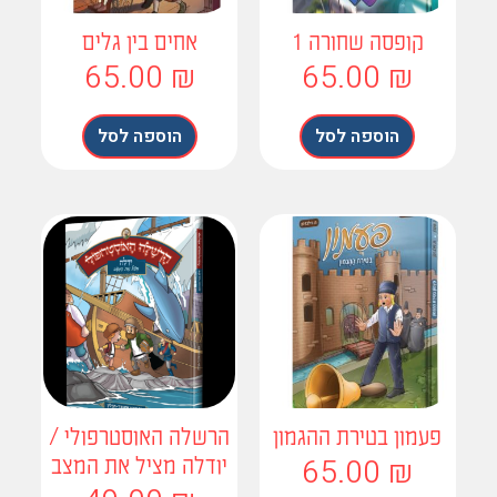
קופסה שחורה 1
אחים בין גלים
65.00
₪
65.00
₪
הוספה לסל
הוספה לסל
עמון בטירת ההגמון
הרשלה האוסטרפולי /
65.00
₪
יודלה מציל את המצב