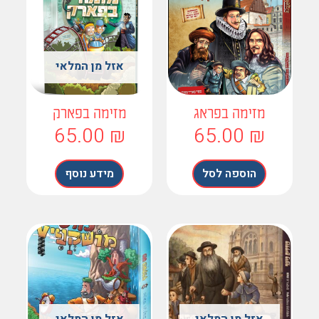
אזל מן המלאי
מזימה בפראג
מזימה בפארק
65.00
₪
65.00
₪
הוספה לסל
מידע נוסף