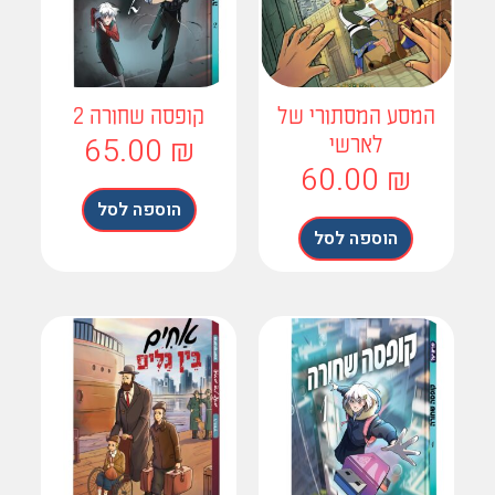
המסע המסתורי של
קופסה שחורה 2
65.00
₪
לארשי
60.00
₪
הוספה לסל
הוספה לסל