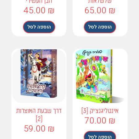
שלשלאות
הבן העשירי
45.00
₪
65.00
₪
הוספה לסל
הוספה לסל
אינטליגנצ'יק [3]
דרך שבעת האוצרות
70.00
₪
[2]
59.00
₪
הוספה לסל