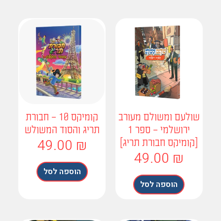
ולעם ומשולם מעורב
קומיקס 10 – חבורת
ירושלמי – ספר 1
תריג והסוד המשולש
49.00
₪
קומיקס חבורת תריג]
49.00
₪
הוספה לסל
הוספה לסל