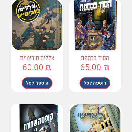
הסוד בכספת
צללים סוביטיים
60.00
₪
65.00
₪
הוספה לסל
הוספה לסל