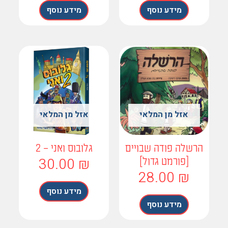
מידע נוסף
מידע נוסף
אזל מן המלאי
אזל מן המלאי
רשלה פודה שבויים
גלובוס ואני – 2
30.00
₪
[פורמט גדול]
28.00
₪
מידע נוסף
מידע נוסף