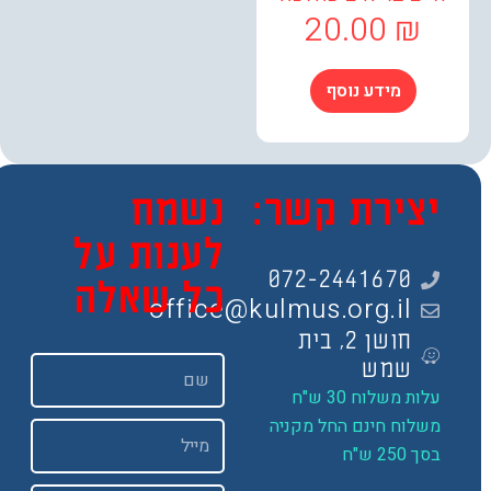
20.00
₪
מידע נוסף
צירת קשר:
נשמח
לענות על
072-2441670
כל שאלה
office@kulmus.org.il
חושן 2, בית
שם
שמש
ות משלוח 30 ש"ח
שלוח חינם החל מקניה
Email
 250 ש"ח