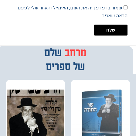
מור בדפדפן זה את השם, האימייל והאתר שלי לפעם
 שאגיב.
מרחב
מבחר
שלם
של ספרים