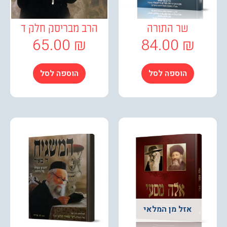
שר התורה
הרב מבריסק חלק ד
65.00
₪
84.00
₪
הוספה לסל
הוספה לסל
אזל מן המלאי