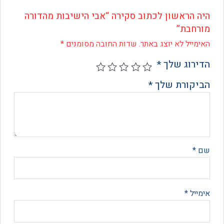
 הראשון לכתוב סקירה “אבי הישיבות מהדורה
חבת”
ייל לא יוצג באתר.
שדות החובה מסומנים
*
רוג שלך
*
קורת שלך
*
*
יל
*