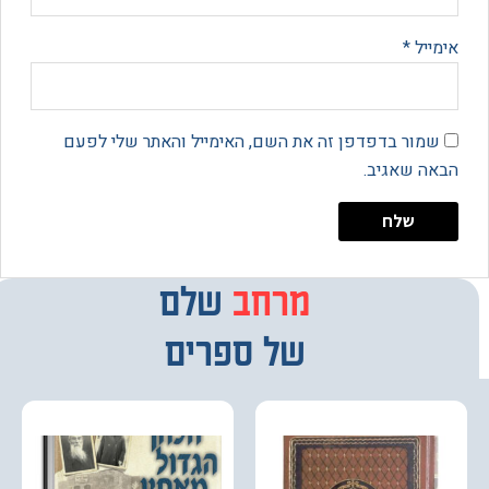
יל
*
מור בדפדפן זה את השם, האימייל והאתר שלי לפעם
 שאגיב.
מרחב
מבחר
שלם
של ספרים