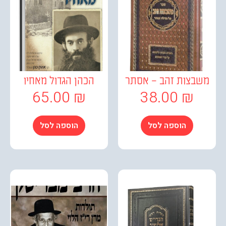
בצות זהב – אסתר
הכהן הגדול מאחיו
65.00
₪
38.00
₪
הוספה לסל
הוספה לסל