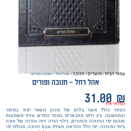
הבית
מועדים
חנוכה
/
/
/ אהל רחל – חנוכה ופורים
אהל רחל – חנוכה ופורים
31.0
 אזל
 כולל אוצר בלום של מגוון נושאי יסוד במוסר
שבה. בין היתר מתבארים בספר החדש עניני משמעות
 ימי החנוכה והפורים, גילוי הודה זיוה והדרה של תורה
החנוכה, ימי הלל והודאה, מעלת שבת חנוכה, סגולת ימי