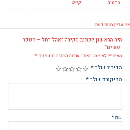
יה
קיים
 חוות דעת.
 הראשון לכתוב סקירה “אהל רחל – חנוכה
רים”
ייל לא יוצג באתר.
שדות החובה מסומנים
*
רוג שלך
*
קורת שלך
*
*