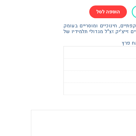
הוספה לסל
תיים, חינוכיים ומוסריים בעומק
 זייצ'יק זצ"ל מגדולי תלמידיו של
ח פרץ