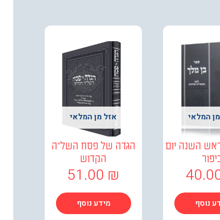
מן המלאי
אזל מן המלאי
ראש השנה יום
הגדה של פסח השל"ה
יפור
הקדוש
51.00
₪
40.0
ע נוסף
מידע נוסף