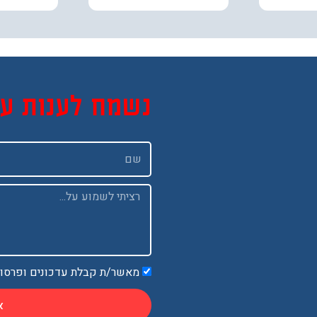
נשמח לענות ע
שם
Message
מאשר/ת קבלת עדכונים ופרסו
א