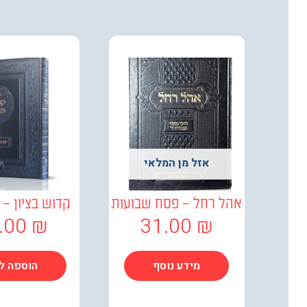
אזל מן המלאי
אהל רחל – פסח שבועות
קדוש בציון – י
.00
₪
31.00
₪
מידע נוסף
הוספה ל