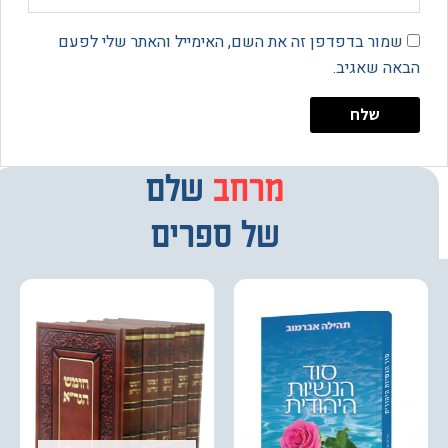
מור בדפדפן זה את השם, האימייל והאתר שלי לפעם
 שאגיב.
מרחב
מבחר
שלם
של ספרים