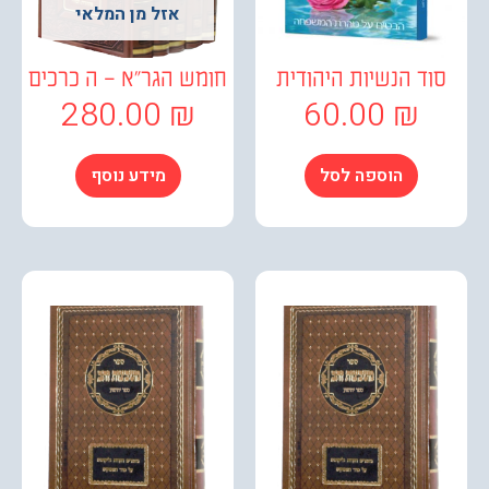
אזל מן המלאי
ד הנשיות היהודית
חומש הגר"א – ה כרכים
280.00
₪
60.00
₪
הוספה לסל
מידע נוסף