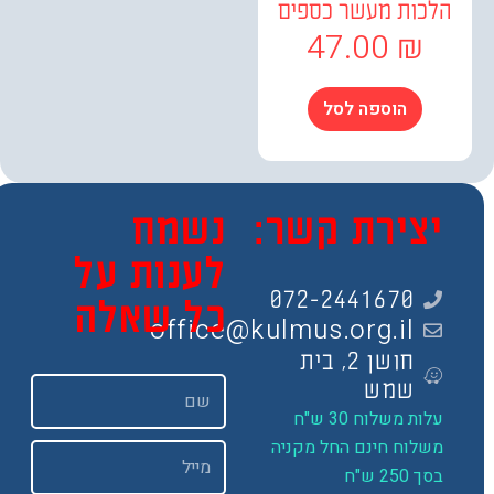
כות מעשר כספים
47.00
₪
הוספה לסל
צירת קשר:
נשמח
לענות על
072-2441670
כל שאלה
office@kulmus.org.il
חושן 2, בית
שם
שמש
ות משלוח 30 ש"ח
שלוח חינם החל מקניה
Email
 250 ש"ח