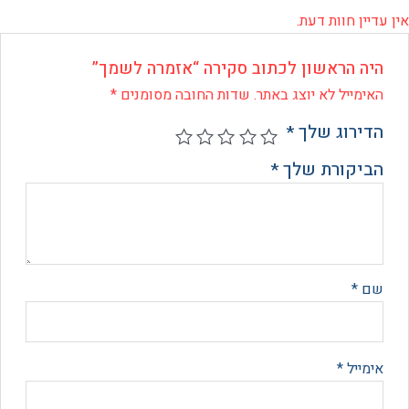
 חוות דעת.
 הראשון לכתוב סקירה “אזמרה לשמך”
ייל לא יוצג באתר.
שדות החובה מסומנים
*
רוג שלך
*
קורת שלך
*
*
יל
*