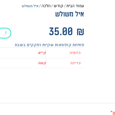
עמוד הבית
קודש
הלכה
/
/
/ איל משולש
איל משולש
כמות
35.00
₪
של
איל
פתיחת קופסאות שקיות ופקקים בשבת
משולש
הדמיה
קיים
כריכה
קשה
”