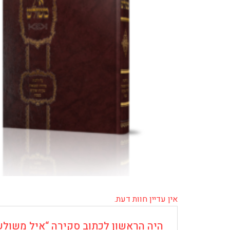
אין עדיין חוות דעת.
היה הראשון לכתוב סקירה “איל משולש