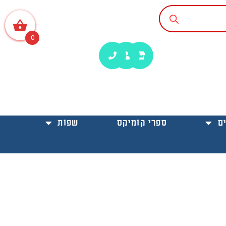
0
ם
ספרי קומיקס
שפות