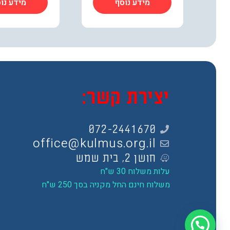
מידע נוסף
מידע נו
יצירת קשר:
072-2441670
office@kulmus.org.il
חושן 2, בית שמש
עלות משלוח 30 ש"ח
משלוח חינם החל מקניה בסך 250 ש"ח