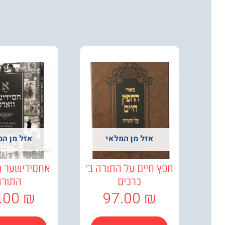
אזל מן המלאי
אזל מן המ
חפץ חיים על התורה ב'
אחסידישער ו
כרכים
התורה
.00
₪
97.00
₪