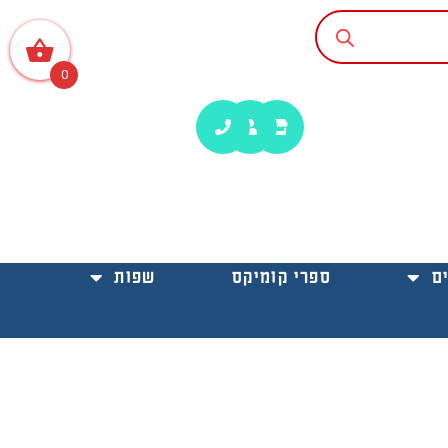
0
ם
ספרי קומיקס
שפות