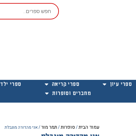
Products
search
ספרי עיון
ספרי קריאה
ספרי ילדי
מחברים וסופרות
עמוד הבית
סופרות
תמר מור
/
/
/ אני מהדורה מוגבלת