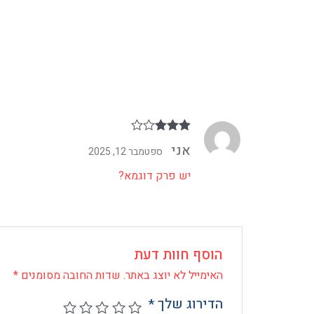
דורג
3
אני
ספטמבר 12, 2025
מתוך 5
יש פרק דוגמא?
הוסף חוות דעת
האימייל לא יוצג באתר.
שדות החובה מסומנים
*
הדירוג שלך
*