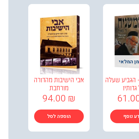
מן המלאי
 הגביע שעלה
אבי הישיבות מהדורה
גדותיו
מורחבת
94.00
₪
61.0
ע נוסף
הוספה לסל