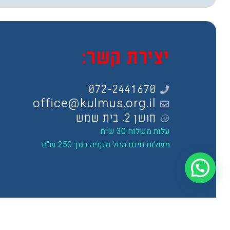
יצירת קשר:
072-2441670
office@kulmus.org.il
חושן 2, בית שמש
עלות משלוח 30 ש"ח
משלוח חינם החל מקניה בסך 250 ש"ח
תקנון