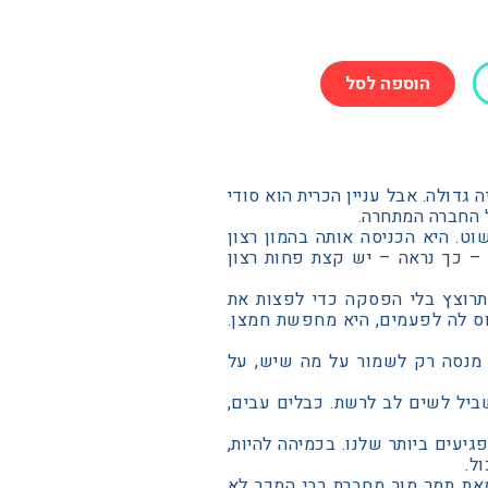
הוספה לסל
דולה. אבל עניין הכרית הוא סודי
 החברה המתחרה.
ט. היא הכניסה אותה בהמון רצון
– כך נראה – יש קצת פחות רצון
התרוצץ בלי הפסקה כדי לפצות את
ס לה לפעמים, היא מחפשת חמצן.
 מנסה רק לשמור על מה שיש, על
יל לשים לב לרשת. כבלים עבים,
עים ביותר שלנו. בכמיהה להיות,
ל.
את תמר מור מחברת רבי המכר לא