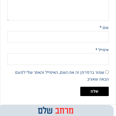
*
יל
*
מור בדפדפן זה את השם, האימייל והאתר שלי לפעם
 שאגיב.
מרחב
מבחר
שלם