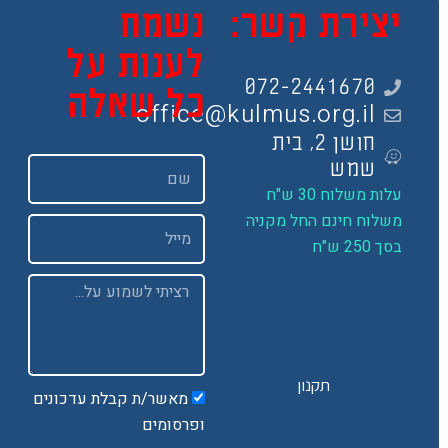
צירת קשר:
נשמח
לענות על
072-2441670
כל שאלה
office@kulmus.org.il
חושן 2, בית
שם
שמש
ות משלוח 30 ש"ח
שלוח חינם החל מקניה
Email
 250 ש"ח
Message
תקנון
מאשר/ת קבלת עדכונים
ופרסומים