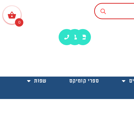
0
ם
ספרי קומיקס
שפות