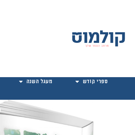
ילוג
תוכן
ספרי קודש
מעגל השנה