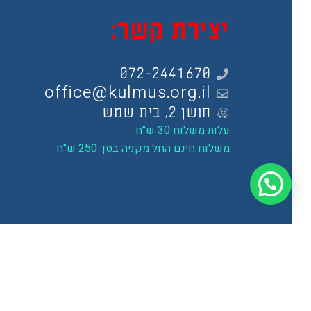
יצירת קשר:
072-2441670
office@kulmus.org.il
חושן 2, בית שמש
עלות משלוח 30 ש"ח
משלוח חינם החל מקניה בסך 250 ש"ח
תקנון