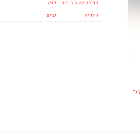
כריכה קשה \ רכה
רכה
הדמיה
קיים
י”