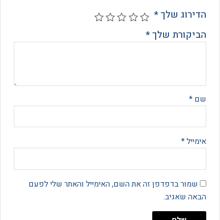
רוג שלך
*
קורת שלך
*
*
יל
*
מור בדפדפן זה את השם, האימייל והאתר שלי לפעם
 שאגיב.