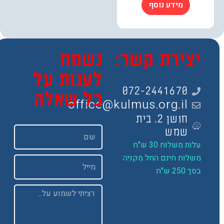
מידע נוסף
צירת קשר:
נשמח
לענות על
072-2441670
כל שאלה
office@kulmus.org.il
חושן 2, בית
שם
שמש
ות משלוח 30 ש"ח
שלוח חינם החל מקניה
Email
 250 ש"ח
Message