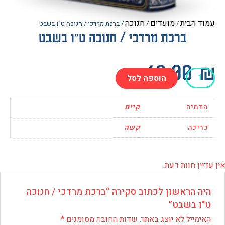
הבית
מועדים
חנוכה
/
/
/ ברכת מרדכי / חנוכה ט"ו בשבט
ברכת מרדכי / חנוכה ט"ו בשבט
60.0
הוספה לסל
יה
קיים
כה
קשה
 חוות דעת.
 הראשון לכתוב סקירה “ברכת מרדכי / חנוכה
 בשבט”
ייל לא יוצג באתר.
שדות החובה מסומנים
*