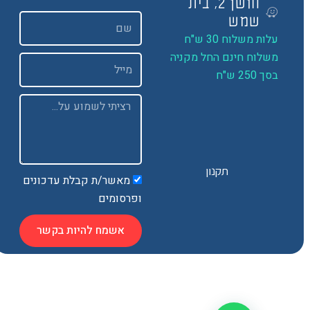
חושן 2, בית
שם
שמש
ות משלוח 30 ש"ח
שלוח חינם החל מקניה
Email
 250 ש"ח
Message
תקנון
מאשר/ת קבלת עדכונים
ופרסומים
אשמח להיות בקשר