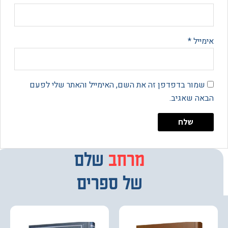
יל
*
מור בדפדפן זה את השם, האימייל והאתר שלי לפעם
 שאגיב.
מרחב
מבחר
שלם
של ספרים