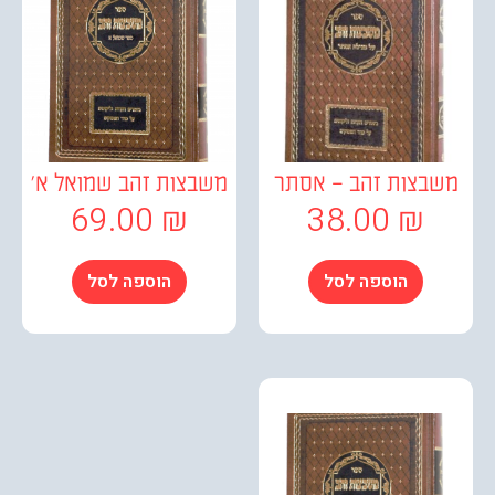
בצות זהב – אסתר
משבצות זהב שמואל א'
69.00
₪
38.00
₪
הוספה לסל
הוספה לסל