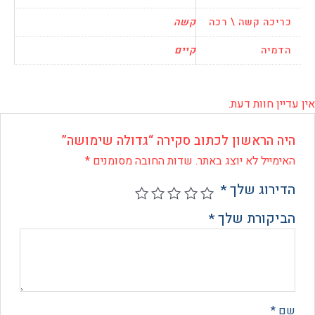
כה קשה \ רכה
קשה
יה
קיים
 חוות דעת.
 הראשון לכתוב סקירה “גדולה שימושה”
ייל לא יוצג באתר.
שדות החובה מסומנים
*
רוג שלך
*
קורת שלך
*
*