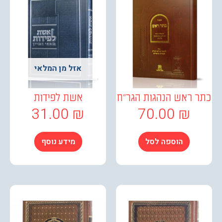
אזל מן המלאי
ראש הנהגות הגר"ח
אשת לפידות
31.00
₪
70.00
₪
הוספה לסל
מידע נוסף