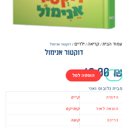
הבית
קריאה
ילדים
/
/
/ דוקטור אנימול
דוקטור אנימול
42.0
הוספה לסל
ר
ל
גלובוס ואני
יה
קיים
אה לאור
קומיקס
כה
קשה