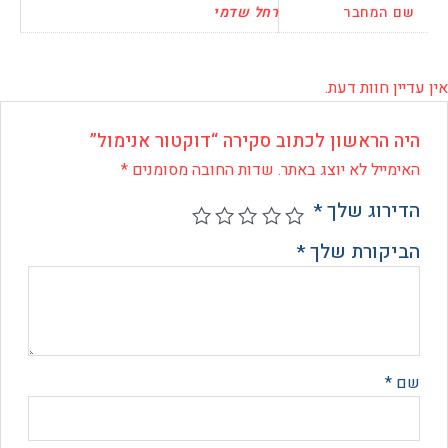
המחבר
רחל שדמי
 חוות דעת.
 הראשון לכתוב סקירה “דוקטור אנימול”
ייל לא יוצג באתר.
שדות החובה מסומנים
*
רוג שלך
*
קורת שלך
*
*