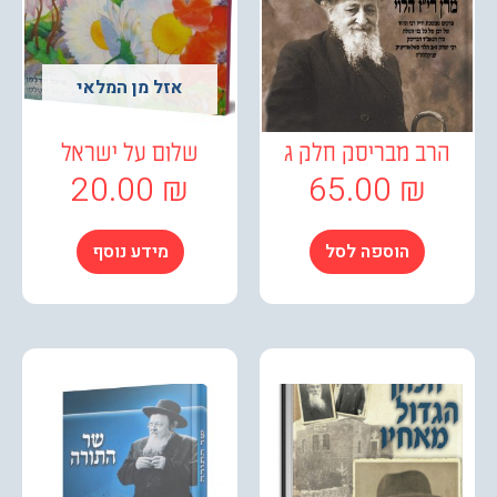
אזל מן המלאי
ב מבריסק חלק ג
שלום על ישראל
20.00
₪
65.00
₪
הוספה לסל
מידע נוסף