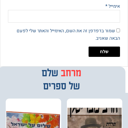
יל
*
מור בדפדפן זה את השם, האימייל והאתר שלי לפעם
 שאגיב.
מבחר
שלם
של ספרים