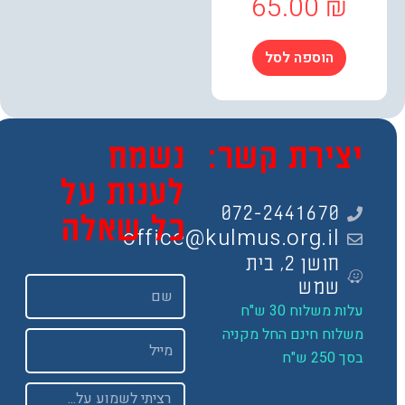
65.00
₪
הוספה לסל
צירת קשר:
נשמח
לענות על
072-2441670
כל שאלה
office@kulmus.org.il
חושן 2, בית
שם
שמש
ות משלוח 30 ש"ח
שלוח חינם החל מקניה
Email
 250 ש"ח
Message