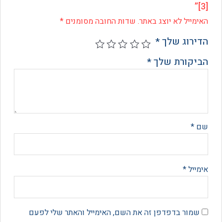
ייל לא יוצג באתר.
שדות החובה מסומנים
*
רוג שלך
*
קורת שלך
*
*
יל
*
מור בדפדפן זה את השם, האימייל והאתר שלי לפעם