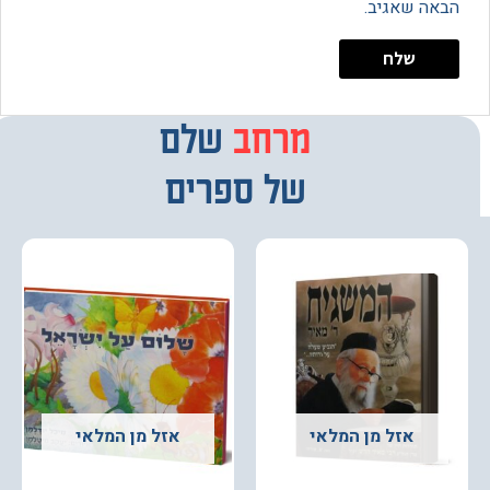
 שאגיב.
מרחב
מבחר
שלם
של ספרים
אזל מן המלאי
אזל מן המלאי