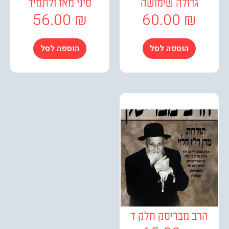
גדולה שימושה
סיני מאז ולתמיד
56.00
₪
60.00
₪
הוספה לסל
הוספה לסל
ב מבריסק חלק ד