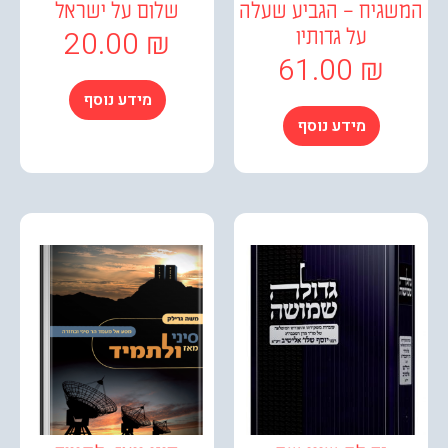
גיח – הגביע שעלה
שלום על ישראל
20.00
₪
על גדותיו
61.00
₪
מידע נוסף
מידע נוסף