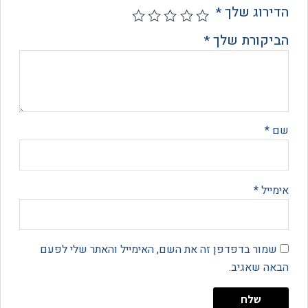
רוג שלך
*
קורת שלך
*
*
יל
*
מור בדפדפן זה את השם, האימייל והאתר שלי לפעם
 שאגיב.