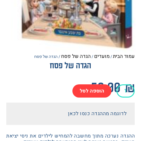
הבית
מועדים
הגדה של פסח
/
/
/ הגדה של פסח
הגדה של פסח
50.0
הוספה לסל
דוגמה מההגדה כנסו לכאן
ה נערכה מתוך מחשבה להמחיש לילדים את ניסי יציאת