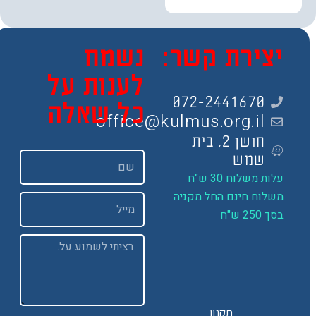
צירת קשר:
נשמח
לענות על
072-2441670
כל שאלה
office@kulmus.org.il
חושן 2, בית
שם
שמש
ות משלוח 30 ש"ח
שלוח חינם החל מקניה
Email
 250 ש"ח
Message
תקנון