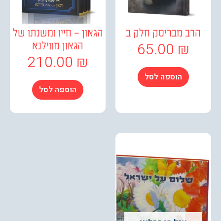
ב מבריסק חלק ב
הגאון – חייו ומשנתו של
65.00
₪
הגאון מווילנא
210.00
₪
הוספה לסל
הוספה לסל