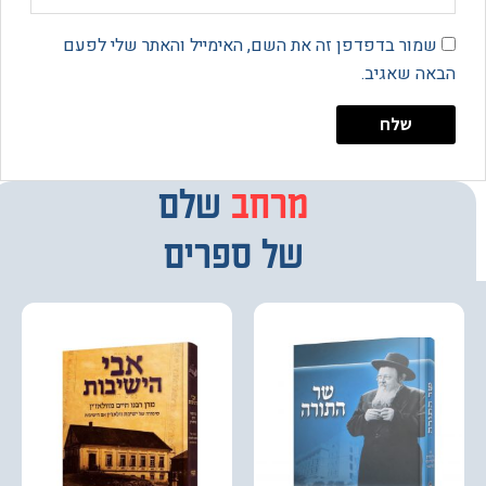
מור בדפדפן זה את השם, האימייל והאתר שלי לפעם
 שאגיב.
מרחב
מבחר
שלם
של ספרים