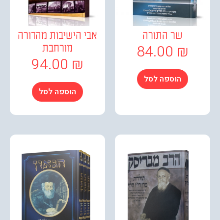
שר התורה
אבי הישיבות מהדורה
84.00
₪
מורחבת
94.00
₪
הוספה לסל
הוספה לסל