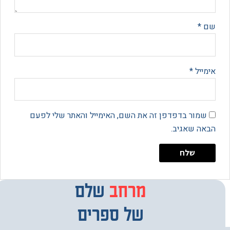
*
יל
*
מור בדפדפן זה את השם, האימייל והאתר שלי לפעם
 שאגיב.
מרחב
מבחר
שלם
של ספרים