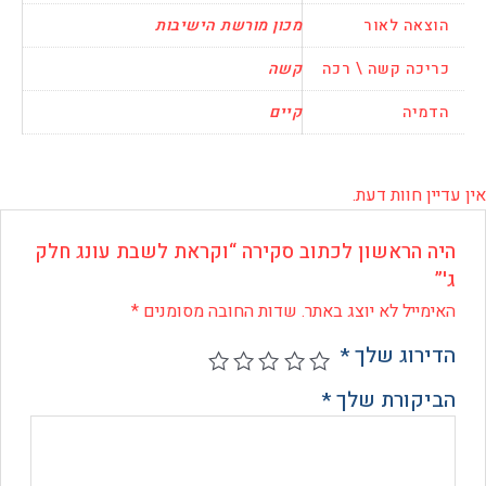
אה לאור
מכון מורשת הישיבות
כה קשה \ רכה
קשה
יה
קיים
 חוות דעת.
 הראשון לכתוב סקירה “וקראת לשבת עונג חלק
ייל לא יוצג באתר.
שדות החובה מסומנים
*
רוג שלך
*
קורת שלך
*