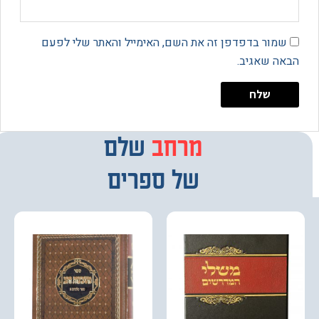
מור בדפדפן זה את השם, האימייל והאתר שלי לפעם
 שאגיב.
מרחב
מבחר
שלם
של ספרים