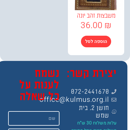
שבצות זהב יונה
36.00
₪
הוספה לסל
צירת קשר:
נשמח
לענות על
072-2441670
כל שאלה
office@kulmus.org.il
חושן 2, בית
שם
שמש
ות משלוח 30 ש"ח