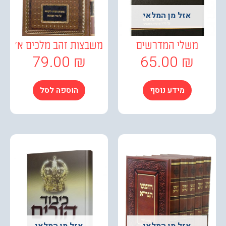
אזל מן המלאי
משלי המדרשים
משבצות זהב מלכים א'
79.00
₪
65.00
₪
מידע נוסף
הוספה לסל
אזל מן המלאי
אזל מן המלאי