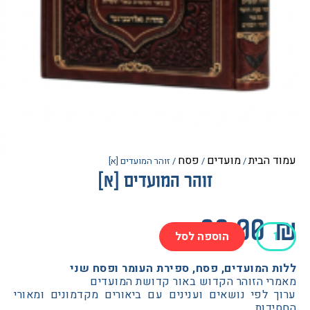
הבית
מועדים
פסח
/
/
/ זוהר המועדים [א]
זוהר המועדים [א]
88.0
הוספה לסל
דים
 המועדים, פסח, ספירת העומר ופסח שני
י הזוהר הקדוש באור קדושת המועדים
 לפי נושאים וענינים עם ביאורים מקדמונים ומאורי
דות