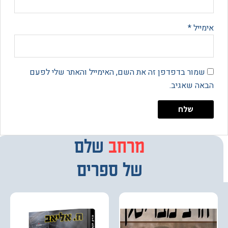
יל
*
מור בדפדפן זה את השם, האימייל והאתר שלי לפעם
 שאגיב.
מרחב
מבחר
שלם
של ספרים