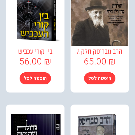
ב מבריסק חלק ג
בין קורי עכביש
56.00
₪
65.00
₪
הוספה לסל
הוספה לסל