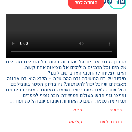
הוספה לסל
ן מורט עצבים על זהות והזדהות. כל הנחלים מובילים
ם וכל הרמזים מוליכים אל מציאות אחת קשה.
תצליחו לזהות מי האדם שמולכם?
ר על כח המשיכה וכח ההמשכה – הלוא הוא כח אמונה.
נים שהכל יכול להשתנות? זה בדיוק הספר בשבילכם.
שור בז'אנר מתח עוצר נשימה, מאותגר במערכות יחסים
ר נוף חדש בעולם הסיפורת. חבר נוסף לספרים –
 מה נשאר, השבוע האחרון, השבוע שבו הלכת ועוד….
יה
קיים
אה לאור
קולמוס