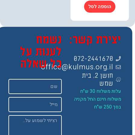
הוספה לסל
צירת קשר:
נשמח
לענות על
072-2441670
כל שאלה
office@kulmus.org.il
חושן 2, בית
שם
שמש
ות משלוח 30 ש"ח
שלוח חינם החל מקניה
Email
 250 ש"ח
Message