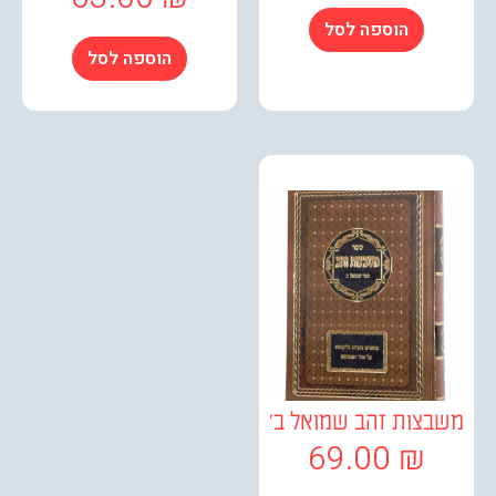
הוספה לסל
הוספה לסל
צות זהב שמואל ב'
69.00
₪