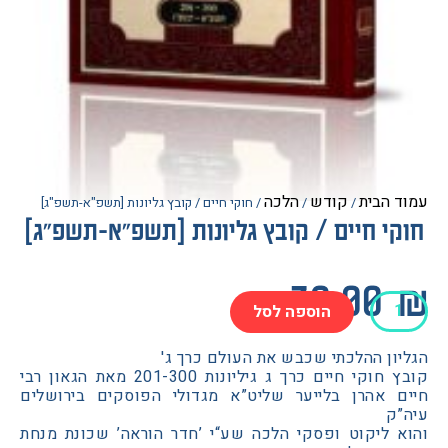
הבית
קודש
הלכה
/
/
/ חוקי חיים / קובץ גליונות [תשפ"א-תשפ"ג]
י חיים / קובץ גליונות [תשפ"א-תשפ"ג]
30.0
הוספה לסל
ן ההלכתי שכבש את העולם כרך ג'
קובץ חוקי חיים כרך ג גיליונות 201-300 מאת הגאון רבי
 אהרן בלייער שליט”א מגדולי הפוסקים בירושלים
ק
 ליקוט ופסקי הלכה שע“י ’חדר הוראה’ שכונת מנחת
ת