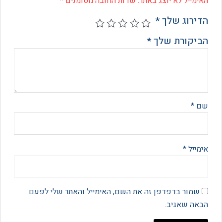
ייל לא יוצג באתר.
שדות החובה מסומנים
*
רוג שלך
*
קורת שלך
*
*
יל
*
מור בדפדפן זה את השם, האימייל והאתר שלי לפעם
 שאגיב.