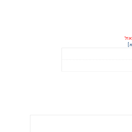
אזל
]