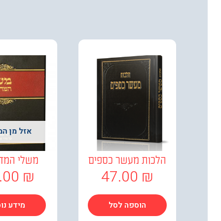
אזל מן המ
הלכות מעשר כספים
משלי המד
.00
₪
47.00
₪
הוספה לסל
מידע נו