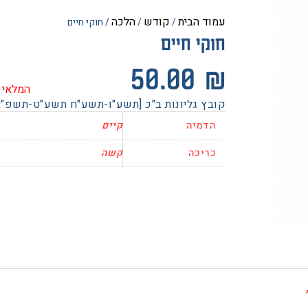
עמוד הבית
קודש
הלכה
/
/
/ חוקי חיים
חוקי חיים
50.00
₪
המלאי 
קובץ גליונות ב"כ [תשע"ו-תשע"ח תשע"ט-תשפ"א
הדמיה
קיים
כריכה
קשה