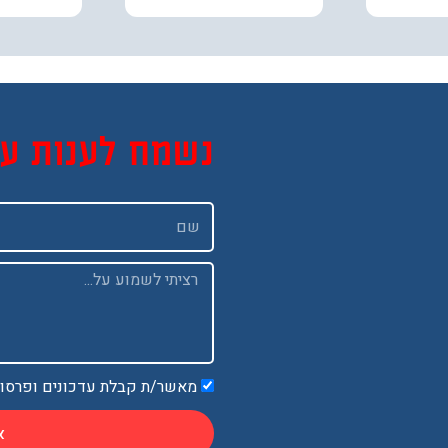
נשמח לענות ע
שם
Message
מאשר/ת קבלת עדכונים ופרסו
א