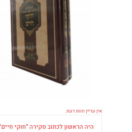
אין עדיין חוות דעת.
היה הראשון לכתוב סקירה “חוקי חיים”