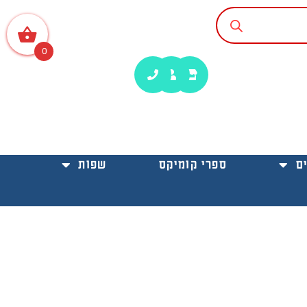
0
ם
ספרי קומיקס
שפות