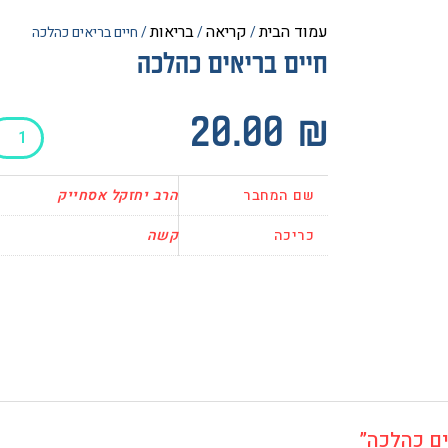
עמוד הבית
קריאה
בריאות
/
/
/ חיים בריאים כהלכה
חיים בריאים כהלכה
כמות
20.00
₪
של
חיים
בריאים
שם המחבר
הרב יחזקל אסחייק
כהלכה
כריכה
קשה
ים כהלכה”