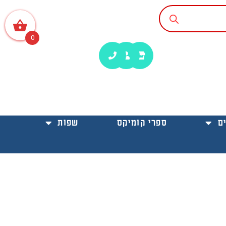
0
ם
ספרי קומיקס
שפות