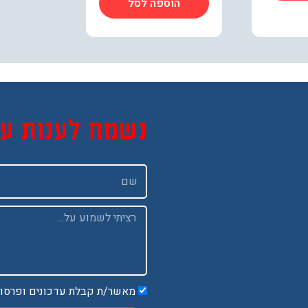
הוספה לסל
נשמח לענות ע
שם
Message
מאשר/ת קבלת עדכונים ופרסו