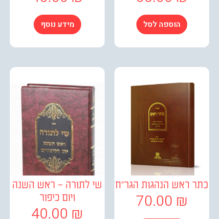
הוספה לסל
מידע נוסף
ראש הנהגות הגר"ח
שי לתורה – ראש השנה
70.00
₪
ויום כיפור
40.00
₪