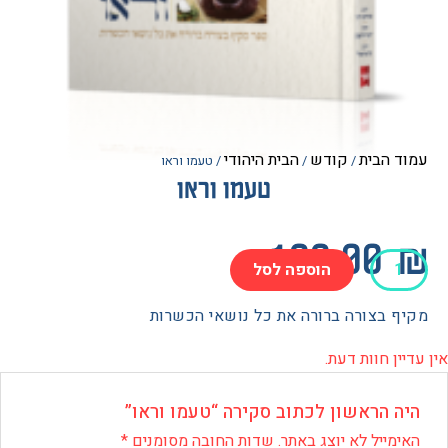
הבית
קודש
הבית היהודי
/
/
/ טעמו וראו
טעמו וראו
100.0
הוספה לסל
בצורה ברורה את כל נושאי הכשרות
 חוות דעת.
 הראשון לכתוב סקירה “טעמו וראו”
ייל לא יוצג באתר.
שדות החובה מסומנים
*