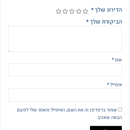
רוג שלך
*
קורת שלך
*
*
יל
*
מור בדפדפן זה את השם, האימייל והאתר שלי לפעם
 שאגיב.