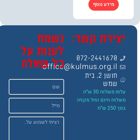
מידע נוסף
צירת קשר:
נשמח
לענות על
072-2441670
כל שאלה
office@kulmus.org.il
חושן 2, בית
שם
שמש
ות משלוח 30 ש"ח
שלוח חינם החל מקניה
Email
 250 ש"ח
Message