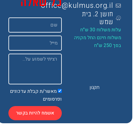
כל שאלה
office@kulmus.org.il
חושן 2, בית
שם
שמש
ות משלוח 30 ש"ח
שלוח חינם החל מקניה
Email
 250 ש"ח
Message
תקנון
מאשר/ת קבלת עדכונים
ופרסומים
אשמח להיות בקשר