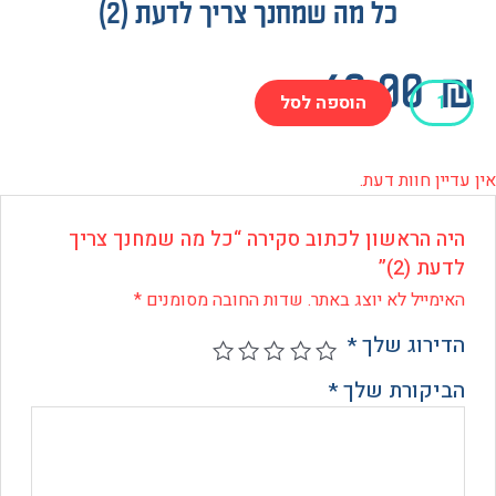
כל מה שמחנך צריך לדעת (2)
60.0
הוספה לסל
 חוות דעת.
ך
 הראשון לכתוב סקירה “כל מה שמחנך צריך
 (2)”
ייל לא יוצג באתר.
שדות החובה מסומנים
*
רוג שלך
*
קורת שלך
*