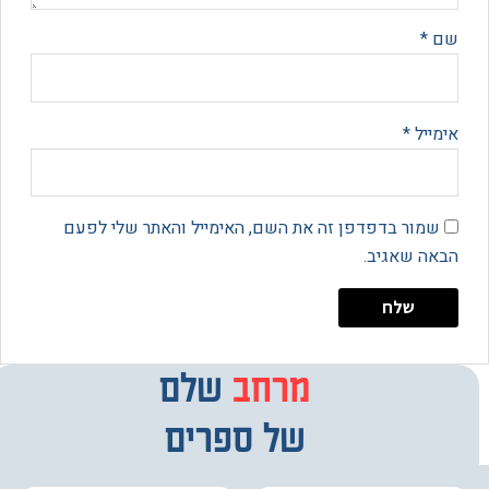
*
יל
*
מור בדפדפן זה את השם, האימייל והאתר שלי לפעם
 שאגיב.
מרחב
מבחר
שלם
של ספרים