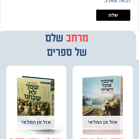
 שאגיב.
מרחב
שלם
של ספרים
אזל מן המלאי
אזל מן המלאי