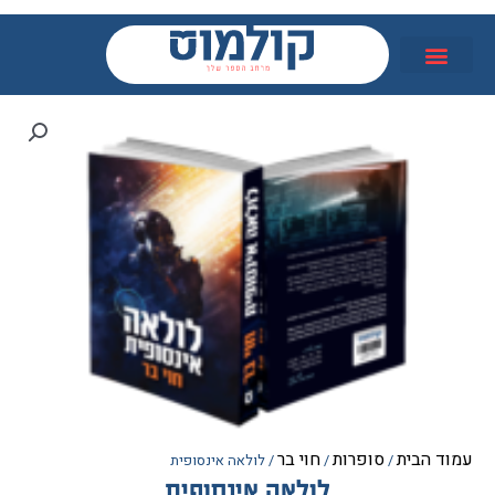
הבית
סופרות
חוי בר
/
/
/ לולאה אינסופית
לולאה אינסופית