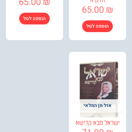
65.00
₪
חלק א
65.00
₪
הוספה לסל
הוספה לסל
אזל מן המלאי
שראל סבא קדישא