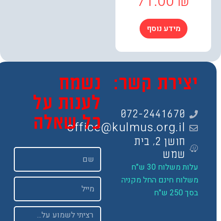
71.00
₪
מידע נוסף
צירת קשר:
נשמח
לענות על
072-2441670
כל שאלה
office@kulmus.org.il
חושן 2, בית
שם
שמש
ות משלוח 30 ש"ח
שלוח חינם החל מקניה
Email
 250 ש"ח
Message