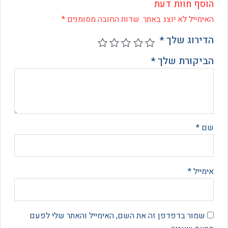
ף חוות דעת
ייל לא יוצג באתר.
שדות החובה מסומנים
*
רוג שלך
*
קורת שלך
*
*
יל
*
מור בדפדפן זה את השם, האימייל והאתר שלי לפעם