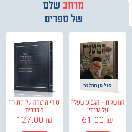
מבחר
שלם
של ספרים
אזל מן המלאי
גיח – הגביע שעלה
יסודי התורה על התורה
על גדותיו
ב כרכים
127.00
₪
61.00
₪