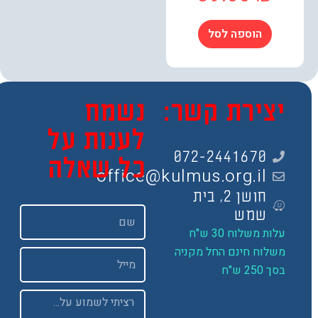
הוספה לסל
צירת קשר:
נשמח
לענות על
072-2441670
כל שאלה
office@kulmus.org.il
חושן 2, בית
שם
שמש
ות משלוח 30 ש"ח
שלוח חינם החל מקניה
Email
 250 ש"ח
Message