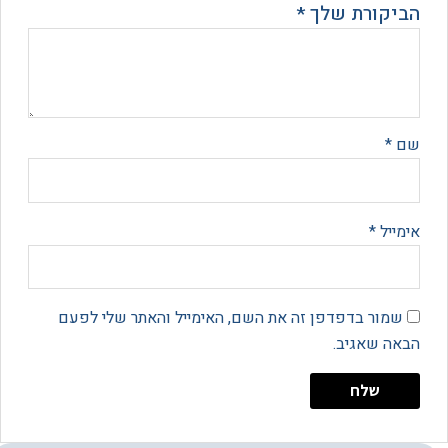
קורת שלך
*
*
יל
*
מור בדפדפן זה את השם, האימייל והאתר שלי לפעם
 שאגיב.
מרחב