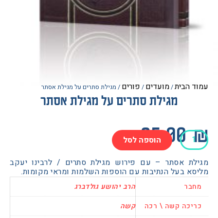
הבית
מועדים
פורים
/
/
/ מגילת סתרים על מגילת אסתר
מגילת סתרים על מגילת אסתר
25.0
הוספה לסל
ת אסתר – עם פירוש מגילת סתרים / לרבינו יעקב
א בעל הנתיבות עם הוספות השלמות ומראי מקומות.
בר
הרב יהושע גולדברג
כה קשה \ רכה
קשה