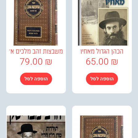
כהן הגדול מאחיו
משבצות זהב מלכים א'
79.00
₪
65.00
₪
הוספה לסל
הוספה לסל