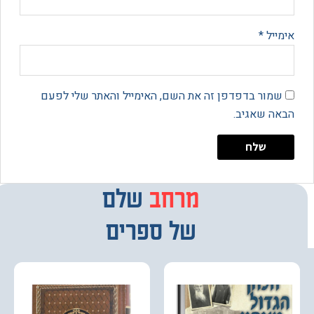
יל
*
מור בדפדפן זה את השם, האימייל והאתר שלי לפעם
 שאגיב.
מרחב
מבחר
שלם
של ספרים