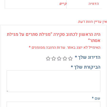
יה
קיים
 חוות דעת.
 הראשון לכתוב סקירה “מגילת סתרים על מגילת
ר”
ייל לא יוצג באתר.
שדות החובה מסומנים
*
רוג שלך
*
קורת שלך
*
*