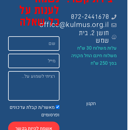
לענות על
072-2441670
כל שאלה
office@kulmus.org.il
חושן 2, בית
שם
שמש
ות משלוח 30 ש"ח
שלוח חינם החל מקניה
Email
 250 ש"ח
Message
תקנון
מאשר/ת קבלת עדכונים
ופרסומים
אשמח להיות בקשר