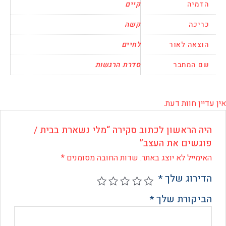
יה
קיים
כה
קשה
אה לאור
לחיים
המחבר
סדרת הרגשות
 חוות דעת.
 הראשון לכתוב סקירה “מלי נשארת בבית /
שים את העצב”
ייל לא יוצג באתר.
שדות החובה מסומנים
*
רוג שלך
*
קורת שלך
*