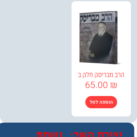
ב מבריסק חלק ב
65.00
₪
הוספה לסל
צירת קשר:
נשמח