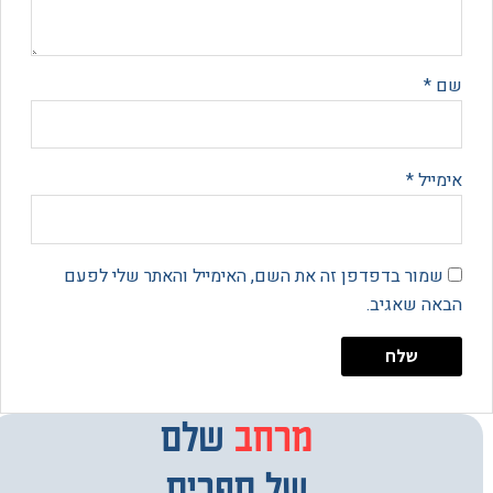
*
יל
*
מור בדפדפן זה את השם, האימייל והאתר שלי לפעם
 שאגיב.
מרחב
מבחר
שלם
של ספרים