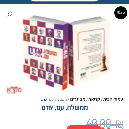
הבית
קריאה
מבוגרים
/
/
/ ממשלה, עם, אדם
ממשלה, עם, אדם
חיר
חיר
60.0