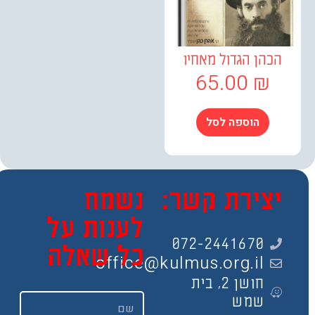
כהן הגדול מאחיו
65.00
₪
הוספה לסל
צירת קשר:
נשמח
לענות על
072-2441670
כל שאלה
office@kulmus.org.il
חושן 2, בית
שם
שמש