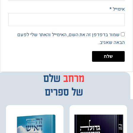
יל
*
מור בדפדפן זה את השם, האימייל והאתר שלי לפעם
 שאגיב.
מרחב
שלם
של ספרים