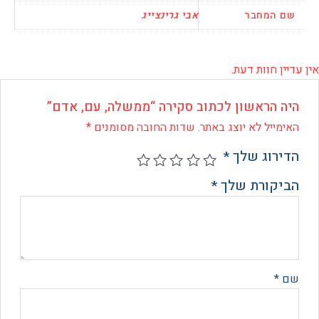
המחבר
אבי גרינצייג
 חוות דעת.
 הראשון לכתוב סקירה “ממשלה, עם, אדם”
ייל לא יוצג באתר.
שדות החובה מסומנים
*
רוג שלך
*
קורת שלך
*
*