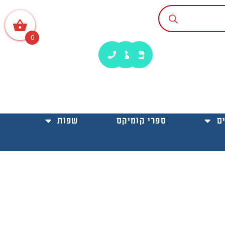
0
ם
ספרי קומיקס
שפות