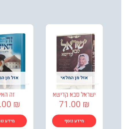
אזל מן המלאי
אזל מן המ
ישראל סבא קדישא
זה האי
.00
₪
71.00
₪
מידע נוסף
מידע נו