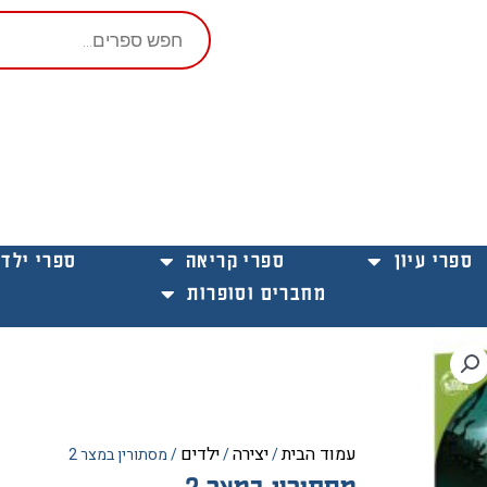
Products
search
ספרי עיון
ספרי קריאה
ספרי ילדי
מחברים וסופרות
עמוד הבית
יצירה
ילדים
/
/
/ מסתורין במצר 2