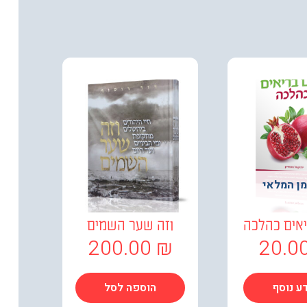
מן המלאי
יאים כהלכה
וזה שער השמים
200.00
₪
20.0
ע נוסף
הוספה לסל