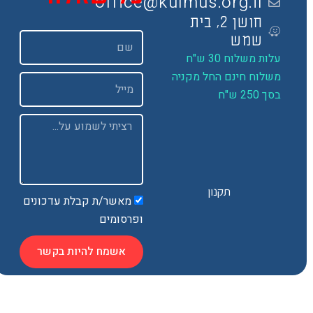
office@kulmus.org.il
חושן 2, בית
שם
שמש
ות משלוח 30 ש"ח
שלוח חינם החל מקניה
Email
 250 ש"ח
Message
תקנון
מאשר/ת קבלת עדכונים
ופרסומים
אשמח להיות בקשר