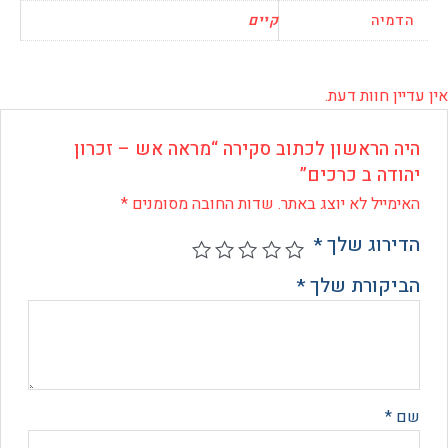
יה
קיים
 חוות דעת.
 הראשון לכתוב סקירה “מראה אש – זכרון
דה ב כרכים”
ייל לא יוצג באתר.
שדות החובה מסומנים
*
רוג שלך
*
קורת שלך
*
*