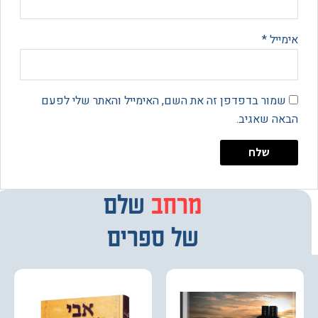
יל
*
מור בדפדפן זה את השם, האימייל והאתר שלי לפעם
 שאגיב.
מרחב
מבחר
שלם
של ספרים