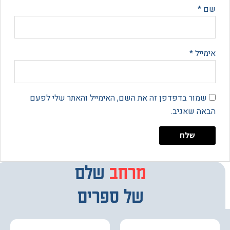
*
יל
*
מור בדפדפן זה את השם, האימייל והאתר שלי לפעם
 שאגיב.
מרחב
מבחר
שלם
של ספרים