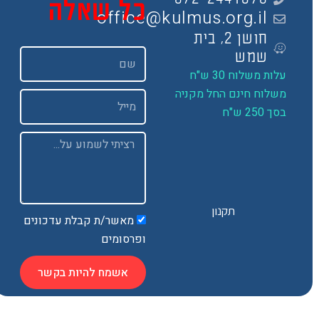
כל שאלה
office@kulmus.org.il
חושן 2, בית
שם
שמש
ות משלוח 30 ש"ח
שלוח חינם החל מקניה
Email
 250 ש"ח
Message
תקנון
מאשר/ת קבלת עדכונים
ופרסומים
אשמח להיות בקשר