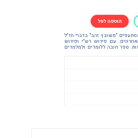
הוספה לסל
ת
סתעפים "משובץ זהב" בדברי חז"ל
אחרונים. עם פירוש רש"י ופירוש
ת. ספר חובה ללומדים ולמלמדים