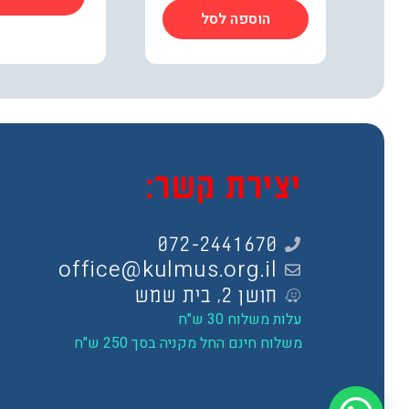
הוספה לסל
יצירת קשר:
072-2441670
office@kulmus.org.il
חושן 2, בית שמש
עלות משלוח 30 ש"ח
משלוח חינם החל מקניה בסך 250 ש"ח