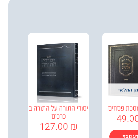
מן המלאי
סכת פסחים
יסודי התורה על התורה ב
49.0
כרכים
127.00
₪
ע נוסף