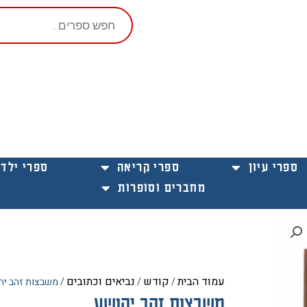
Products
search
ספרי עיון
ספרי קריאה
ספרי ילדי
מחברים וסופרות
עמוד הבית
קודש
נביאים וכתובים
/
/
/ משבצות זהב יה
משבצות זהב יהושע