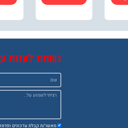
נשמח לענות ע
שם
Message
מאשר/ת קבלת עדכונים ופרסו