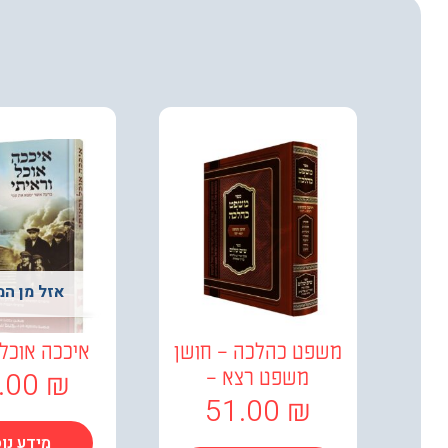
אזל מן המ
משפט כהלכה – חושן
איככה אוכל 
.00
₪
משפט רצא –
51.00
₪
מידע נו