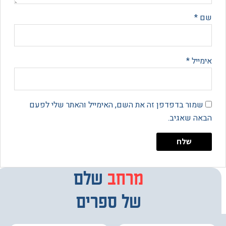
*
יל
*
מור בדפדפן זה את השם, האימייל והאתר שלי לפעם
 שאגיב.
מרחב
מבחר
שלם
של ספרים