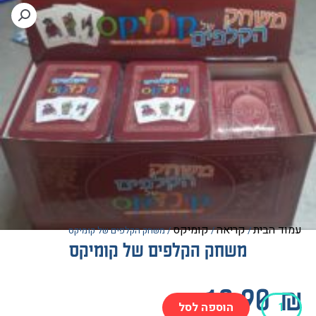
הבית
קריאה
קומיקס
/
/
/ משחק הקלפים של קומיקס
משחק הקלפים של קומיקס
12.9
הוספה לסל