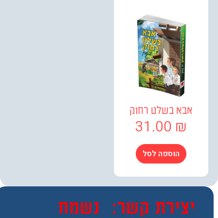
אבא בשלט רחוק
31.00
₪
הוספה לסל
צירת קשר:
נשמח