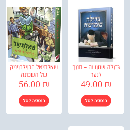
ולה שמושה – חנוך
שאלתיאל הכוילבויניק
לנער
של השכונה
56.00
₪
49.00
₪
הוספה לסל
הוספה לסל