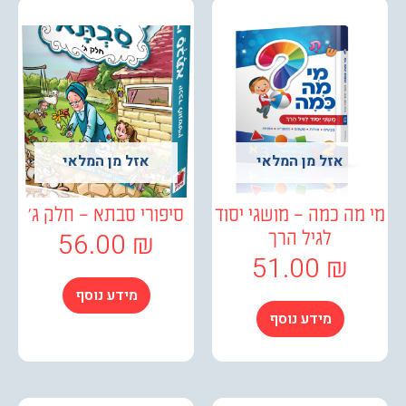
אזל מן המלאי
אזל מן המלאי
ה כמה – מושגי יסוד
סיפורי סבתא – חלק ג'
56.00
₪
לגיל הרך
51.00
₪
מידע נוסף
מידע נוסף