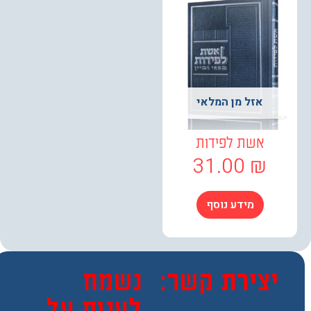
אזל מן המלאי
אשת לפידות
31.00
₪
מידע נוסף
צירת קשר:
נשמח
לענות על