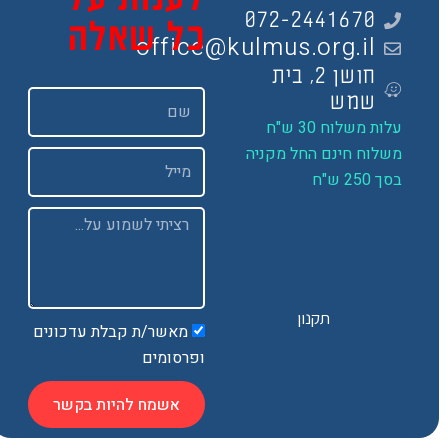
072-2441670
כל שאלה
office@kulmus.org.il
חושן 2, בית
שם
שמש
ות משלוח 30 ש"ח
שלוח חינם החל מקניה
Email
 250 ש"ח
Message
תקנון
מאשר/ת קבלת עדכונים
ופרסומים
אשמח להיות בקשר