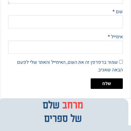
*
יל
*
מור בדפדפן זה את השם, האימייל והאתר שלי לפעם
 שאגיב.
מרחב
מבחר
שלם
של ספרים