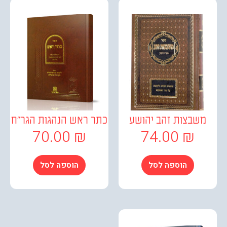
בצות זהב יהושע
כתר ראש הנהגות הגר"ח
70.00
₪
74.00
₪
הוספה לסל
הוספה לסל