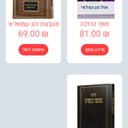
אזל מן המלאי
מאור ההלכה
משבצות זהב שמואל א'
69.00
₪
81.00
₪
מידע נוסף
הוספה לסל