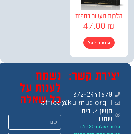
כות מעשר כספים
47.00
₪
הוספה לסל
צירת קשר:
נשמח
לענות על
072-2441670
כל שאלה
office@kulmus.org.il
חושן 2, בית
שם
שמש
ות משלוח 30 ש"ח