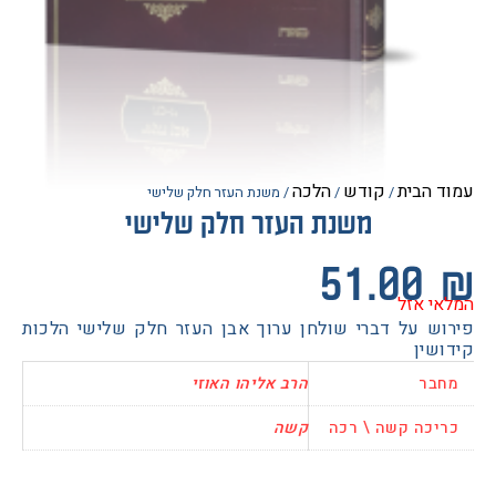
הבית
קודש
הלכה
/
/
/ משנת העזר חלק שלישי
משנת העזר חלק שלישי
51.0
 אזל
ש על דברי שולחן ערוך אבן העזר חלק שלישי הלכות
ין
בר
הרב אליהו האוזי
כה קשה \ רכה
קשה