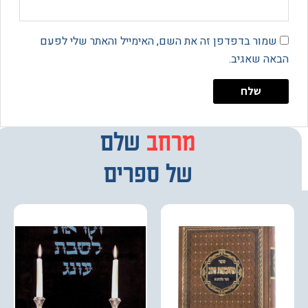
מור בדפדפן זה את השם, האימייל והאתר שלי לפעם
 שאגיב.
מרחב
מבחר
שלם
של ספרים