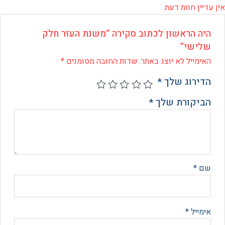
 חוות דעת.
 הראשון לכתוב סקירה “משנת העזר חלק
שי”
ייל לא יוצג באתר.
שדות החובה מסומנים
*
רוג שלך
*
קורת שלך
*
*
יל
*