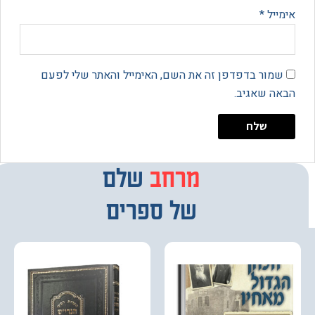
יל
*
מור בדפדפן זה את השם, האימייל והאתר שלי לפעם
 שאגיב.
מרחב
מבחר
שלם
של ספרים