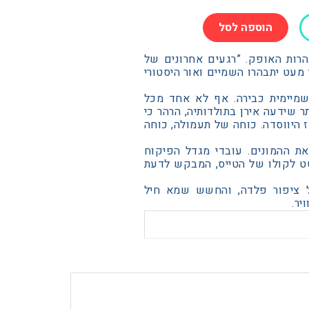
הוספה לסל
הרות האופק. ”רגעים אחרונים של
 מעט יתבהרו השמיים ואור היסטורי
שמיימית כבירה. אף לא אחד מכל
 שידעה אירן בתולדותיה, הרהר כי
 היווסדה. כוחה של תעמולה, כוחה
ת ההמונים. עובדי מגדל הפיקוח
טט לקולו של הטייס, המבקש לדעת
ל ציפור פלדה, והחשש שמא חיל
יר.