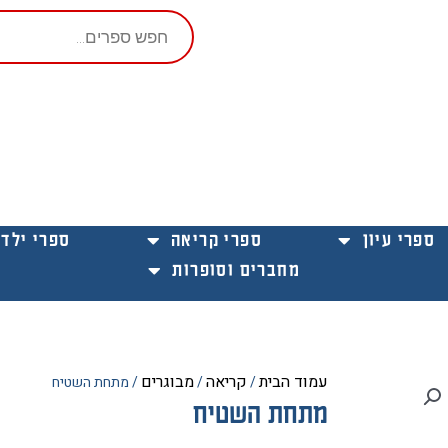
Products
search
ספרי עיון
ספרי קריאה
ספרי ילדי
מחברים וסופרות
עמוד הבית
קריאה
מבוגרים
/
/
/ מתחת השטיח
מתחת השטיח