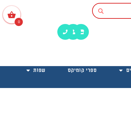
0
ם
ספרי קומיקס
שפות