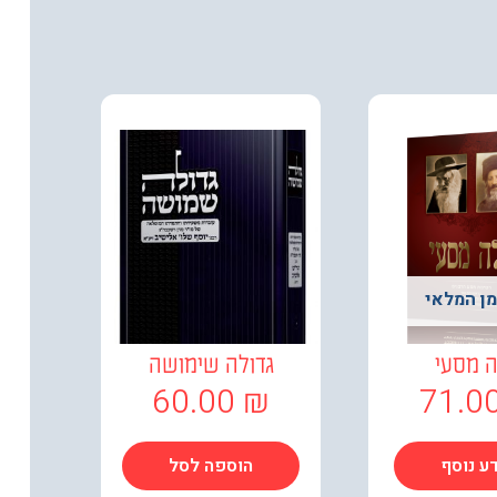
מן המלאי
 מסעי
גדולה שימושה
60.00
₪
71.0
ע נוסף
הוספה לסל