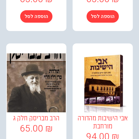
הוספה לסל
הוספה לסל
י הישיבות מהדורה
הרב מבריסק חלק ג
65.00
₪
מורחבת
94.00
₪