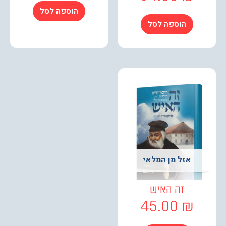
הוספה לסל
הוספה לסל
אזל מן המלאי
זה האיש
45.00
₪