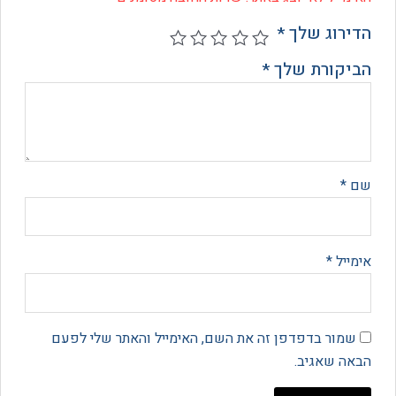
רוג שלך
*
קורת שלך
*
*
יל
*
מור בדפדפן זה את השם, האימייל והאתר שלי לפעם
 שאגיב.