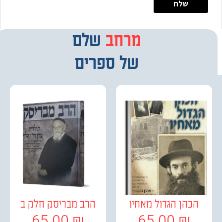
מרחב
מבחר
שלם
של ספרים
כהן הגדול מאחיו
הרב מבריסק חלק ב
65.00
₪
65.00
₪