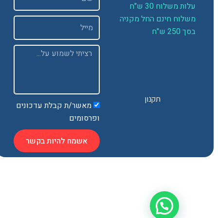
ות משלוח 30 ש"ח
שלוח חינם החל מקניה
Email
 250 ש"ח
Message
תקנון
מאשר/ת קבלת עדכונים
ופרסומים
אשמח להיות בקשר