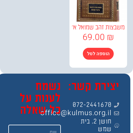
צות זהב שמואל א'
69.00
₪
הוספה לסל
צירת קשר:
נשמח
לענות על
072-2441670
כל שאלה
office@kulmus.org.il
חושן 2, בית
שם
שמש