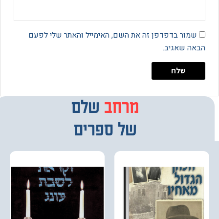
מור בדפדפן זה את השם, האימייל והאתר שלי לפעם
 שאגיב.
מרחב
מבחר
שלם
של ספרים