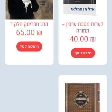
אזל מן המלאי
רות מסכת ערכין –
הרב מבריסק חלק ד
65.00
₪
תמורה
40.00
₪
הוספה לסל
מידע נוסף