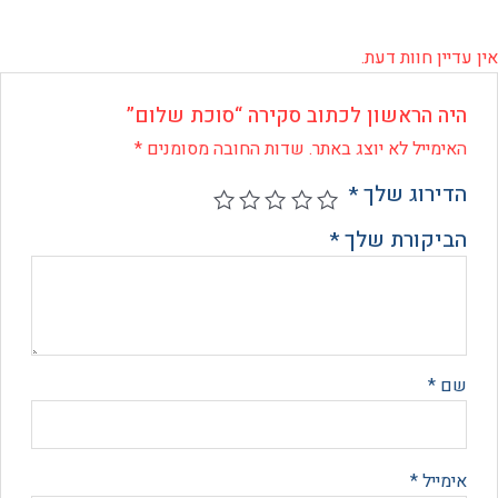
 חוות דעת.
 הראשון לכתוב סקירה “סוכת שלום”
ייל לא יוצג באתר.
שדות החובה מסומנים
*
רוג שלך
*
קורת שלך
*
*
יל
*