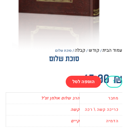
הבית
קודש
קבלה
/
/
/ סוכת שלום
סוכת שלום
45.0
הוספה לסל
בר
הרב שלום אולמן זצ"ל
כה קשה \ רכה
קשה
יה
קיים