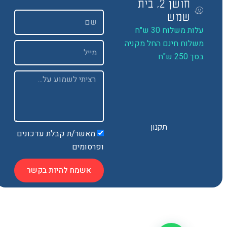
חושן 2, בית
שם
שמש
ות משלוח 30 ש"ח
שלוח חינם החל מקניה
Email
 250 ש"ח
Message
תקנון
מאשר/ת קבלת עדכונים
ופרסומים
אשמח להיות בקשר