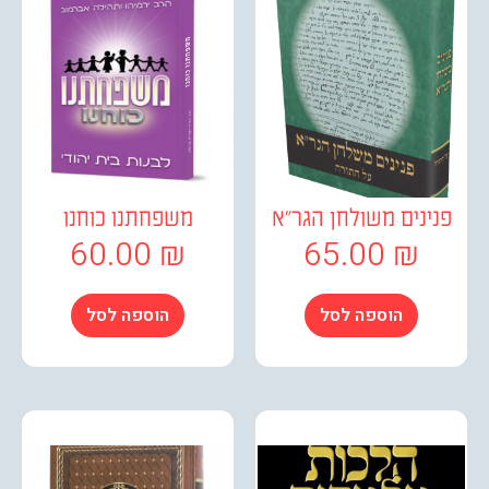
נים משולחן הגר"א
משפחתנו כוחנו
60.00
₪
65.00
₪
הוספה לסל
הוספה לסל