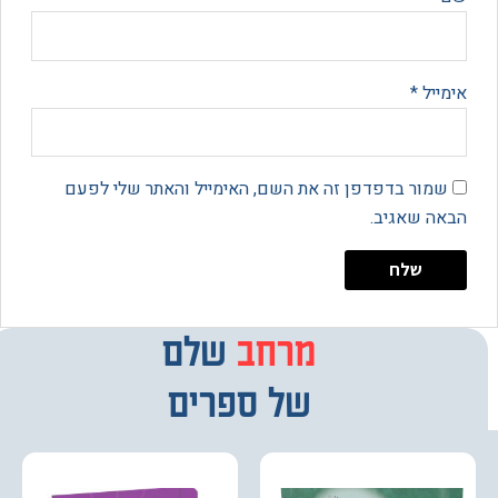
יל
*
מור בדפדפן זה את השם, האימייל והאתר שלי לפעם
 שאגיב.
מרחב
מבחר
שלם
של ספרים