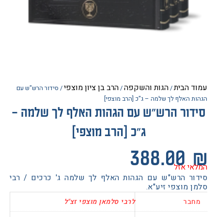
הבית
הגות והשקפה
הרב בן ציון מוצפי
/
/
/ סידור הרש"ש עם
האלף לך שלמה – ג"כ [הרב מוצפי]
ור הרש"ש עם הגהות האלף לך שלמה –
ג"כ [הרב מוצפי]
388.0
 אזל
ר הרש"ש עם הגהות האלף לך שלמה ג' כרכים / רבי
מוצפי זיע"א.
בר
לרבי סלמאן מוצפי זצ"ל