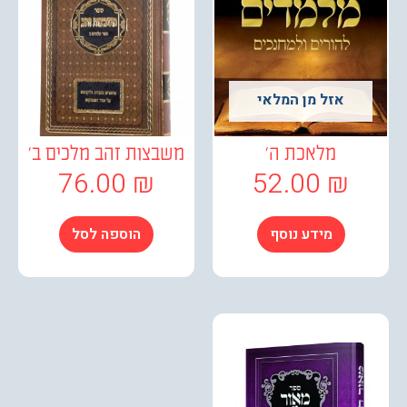
אזל מן המלאי
מלאכת ה'
משבצות זהב מלכים ב'
76.00
₪
52.00
₪
מידע נוסף
הוספה לסל