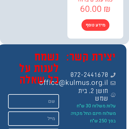
60.00
₪
מידע נוסף
צירת קשר:
נשמח
לענות על
072-2441670
כל שאלה
office@kulmus.org.il
חושן 2, בית
שם
שמש
ות משלוח 30 ש"ח
שלוח חינם החל מקניה
Email
 250 ש"ח