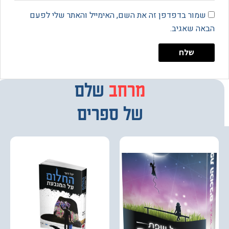
מור בדפדפן זה את השם, האימייל והאתר שלי לפעם
 שאגיב.
מרחב
שלם
של ספרים