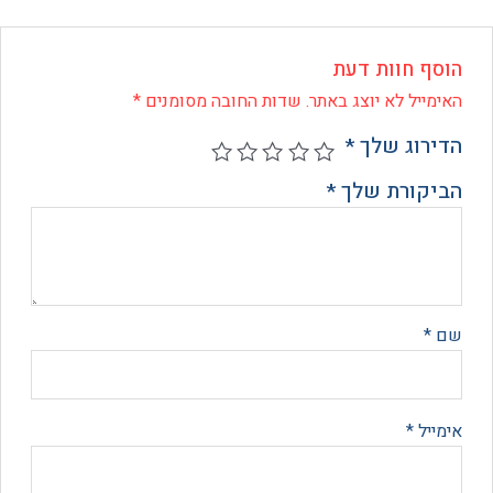
ף חוות דעת
ייל לא יוצג באתר.
שדות החובה מסומנים
*
רוג שלך
*
קורת שלך
*
*
יל
*