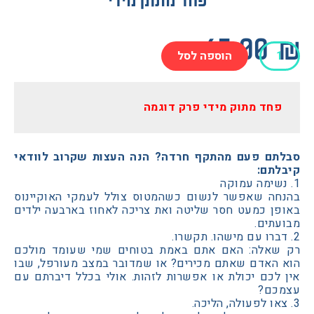
פחד מתוק מידי
65.0
הוספה לסל
חד מתוק מידי פרק דוגמה
ם פעם מהתקף חרדה? הנה העצות שקרוב לוודאי
תם:
ה שאפשר לנשום כשהמטוס צולל לעמקי האוקיינוס
ן כמעט חסר שליטה ואת צריכה לאחוז בארבעה ילדים
תים.
אלה: האם אתם באמת בטוחים שמי שעומד מולכם
האדם שאתם מכירים? או שמדובר במצב מעורפל, שבו
לכם יכולת או אפשרות לזהות. אולי בכלל דיברתם עם
ם?