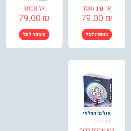
אך טוב וחסד
אל תסתר
79.00
₪
79.00
₪
הוספה לסל
הוספה לסל
אזל מן המלאי
כמו ענפים ברוח