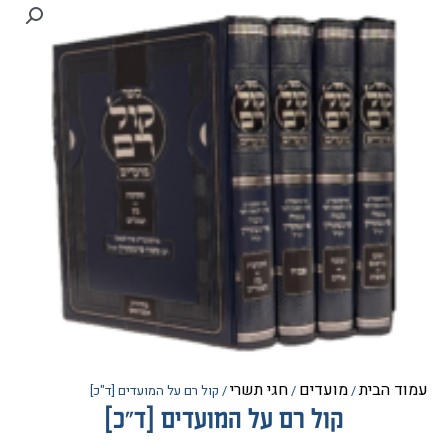
הבית
מועדים
חגי תשרי
/
/
/ קול רם על המועדים [ד"כ]
קול רם על המועדים [ד"כ]