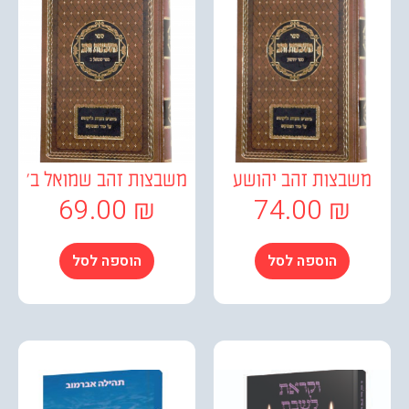
בצות זהב יהושע
משבצות זהב שמואל ב'
69.00
₪
74.00
₪
הוספה לסל
הוספה לסל