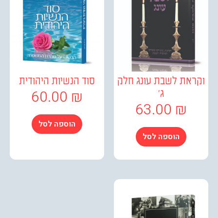
את לשבת עונג חלק
סוד הנשיות היהודית
60.00
₪
ג'
63.00
₪
הוספה לסל
הוספה לסל