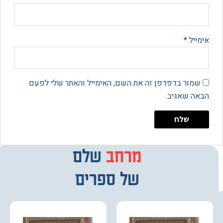
יל
*
מור בדפדפן זה את השם, האימייל והאתר שלי לפעם
 שאגיב.
מרחב
מבחר
שלם
של ספרים