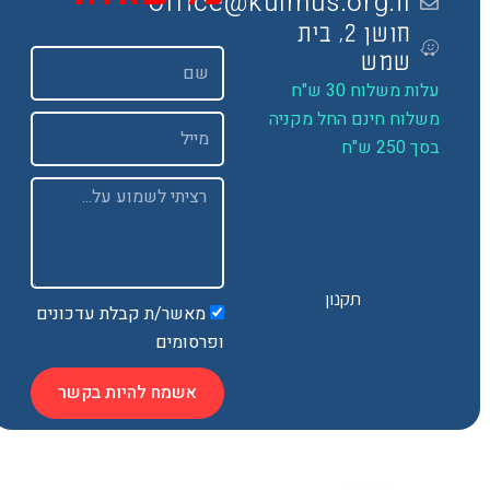
office@kulmus.org.il
חושן 2, בית
שם
שמש
ות משלוח 30 ש"ח
שלוח חינם החל מקניה
Email
 250 ש"ח
Message
תקנון
מאשר/ת קבלת עדכונים
ופרסומים
אשמח להיות בקשר