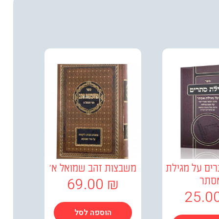
ים על מגילת
משבצות זהב שמואל א'
69.00
₪
סתר
25.0
הוספה לסל