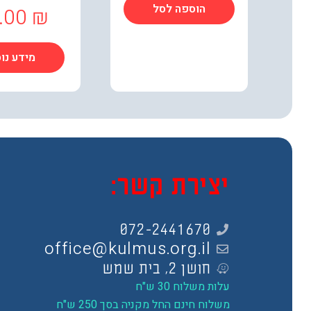
הוספה לסל
.00
₪
מידע נו
יצירת קשר:
072-2441670
office@kulmus.org.il
חושן 2, בית שמש
עלות משלוח 30 ש"ח
משלוח חינם החל מקניה בסך 250 ש"ח