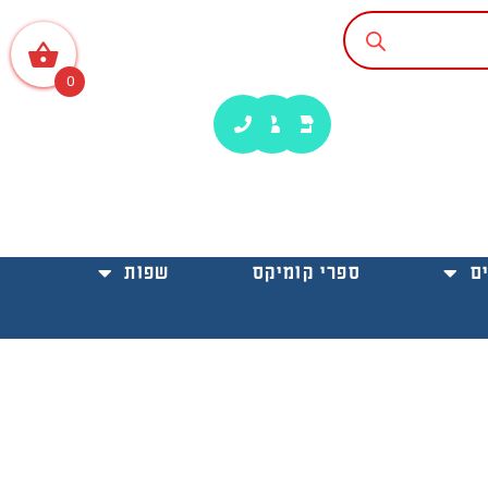
0
ם
ספרי קומיקס
שפות