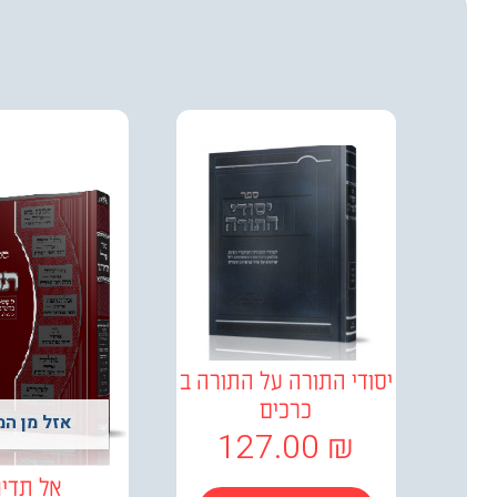
יסודי התורה על התורה ב
כרכים
אזל מן המ
127.00
₪
אל תדיח