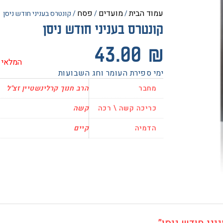
עמוד הבית
מועדים
פסח
/
/
/ קונטרס בעניני חודש ניסן
קונטרס בעניני חודש ניסן
43.00
₪
המלאי 
ימי ספירת העומר וחג השבועות
מחבר
הרב חנוך קרלינשטיין זצ"ל
כריכה קשה \ רכה
קשה
הדמיה
קיים