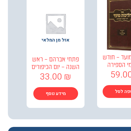
אזל מן המלאי
ועד – חודש
פתחי אברהם – ראש
ימי הספירה
השנה – יום הכיפורים
59.0
33.00
₪
פה לסל
מידע נוסף