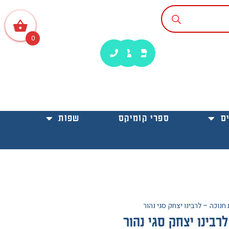
0
ם
ספרי קומיקס
שפות
נוכה – לרבינו יצחק סגי נהור
רבינו יצחק סגי נהור