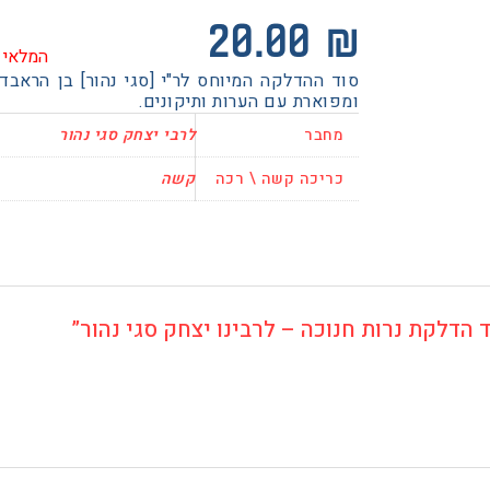
20.00
₪
המלאי 
סוד ההדלקה המיוחס לר"י [סגי נהור] בן הראבד
ומפוארת עם הערות ותיקונים.
מחבר
לרבי יצחק סגי נהור
כריכה קשה \ רכה
קשה
הדלקת נרות חנוכה – לרבינו יצחק סגי נהור”