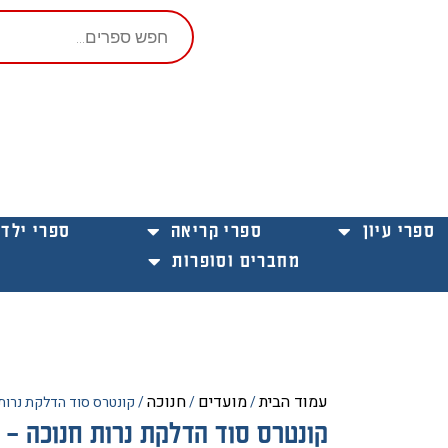
Products
search
ספרי עיון
ספרי קריאה
ספרי ילדי
מחברים וסופרות
עמוד הבית
מועדים
חנוכה
/
/
/ קונטרס סוד הדלקת נרות ח
קונטרס סוד הדלקת נרות חנוכה – ל